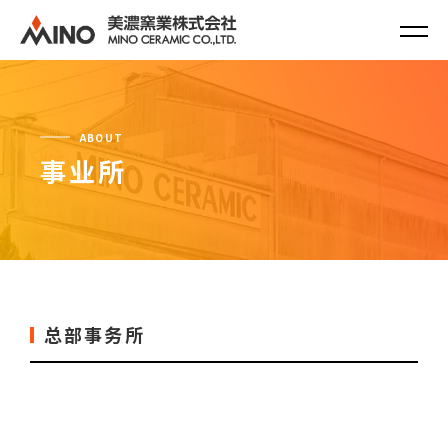
ABOUT
事业所
总部事务所