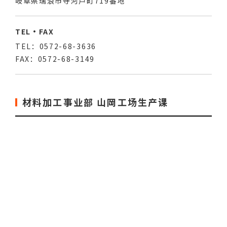
岐阜県瑞浪市寺河戸町719番地
TEL・FAX
TEL：0572-68-3636
FAX：0572-68-3149
材料加工事业部 山岡工场生产课