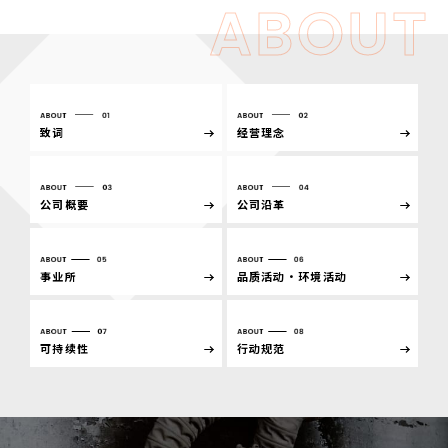
ABOUT
致词
经营理念
公司概要
公司沿革
事业所
品质活动・环境活动
可持续性
行动规范