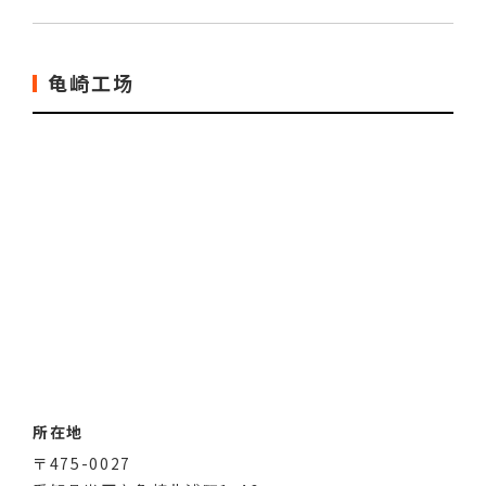
龟崎工场
所在地
〒475-0027