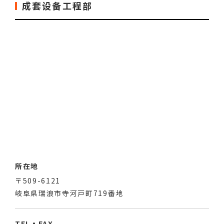
成套设备工程部
所在地
〒509-6121
岐阜県瑞浪市寺河戸町719番地
TEL・FAX