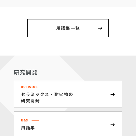
用語集一覧
研究開発
BUSINESS
セラミックス・耐火物の
研究開発
R&D
用語集