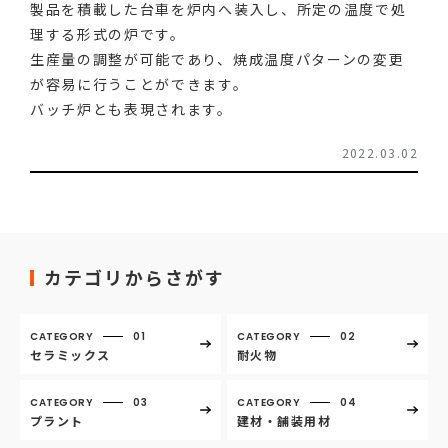
製品を積載した台車を炉内へ装入し、所定の温度で処
理する形式の炉です。
生産量の調整が可能であり、焼成温度パターンの変更
が容易に行うことができます。
バッチ炉とも表現されます。
2022.03.02
カテゴリからさがす
CATEGORY
01
CATEGORY
02
セラミックス
耐火物
CATEGORY
03
CATEGORY
04
プラント
建材・舗装用材