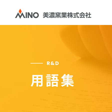
R&D
用語集