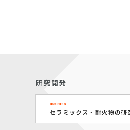
研究開発
BUSINESS
セラミックス・耐火物の
研