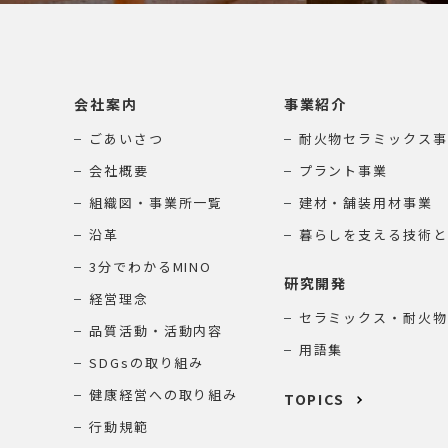
会社案内
事業紹介
ごあいさつ
耐火物セラミックス事
会社概要
プラント事業
組織図・事業所一覧
建材・舗装用材事業
沿革
暮らしを支える技術と
3分でわかるMINO
研究開発
経営理念
セラミックス・耐火物
品質活動・活動内容
用語集
SDGsの取り組み
健康経営への取り組み
TOPICS
行動規範