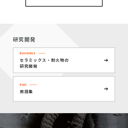
研究開発
BUSINESS
セラミックス・耐火物の
研究開発
R&D
用語集