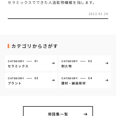
セラミックスでできた人造鉱物繊維を指します。
2022.01.26
カテゴリからさがす
CATEGORY
01
CATEGORY
02
セラミックス
耐火物
CATEGORY
03
CATEGORY
04
プラント
建材・舗装用材
用語集一覧