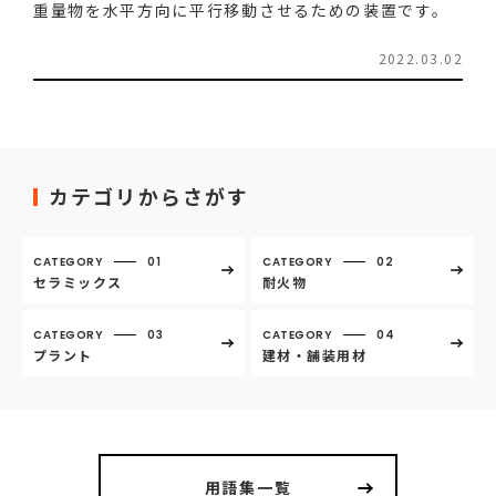
重量物を水平方向に平行移動させるための装置です。
2022.03.02
カテゴリからさがす
CATEGORY
01
CATEGORY
02
セラミックス
耐火物
CATEGORY
03
CATEGORY
04
プラント
建材・舗装用材
用語集一覧