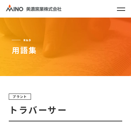
R&D
用語集
プラント
トラバーサー