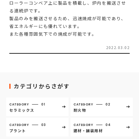
ローラーコンベア上に製品を積載し、炉内を搬送させ
る連続炉です。
製品のみを搬送させるため、迅速焼成が可能であり、
省エネルギーにも優れています。
また各種雰囲気下での焼成が可能です。
2022.03.02
カテゴリからさがす
CATEGORY
01
CATEGORY
02
セラミックス
耐火物
CATEGORY
03
CATEGORY
04
プラント
建材・舗装用材