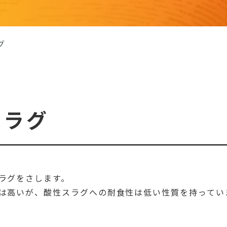
グ
スラグ
ラグをさします。
は高いが、酸性スラグへの耐食性は低い性質を持ってい