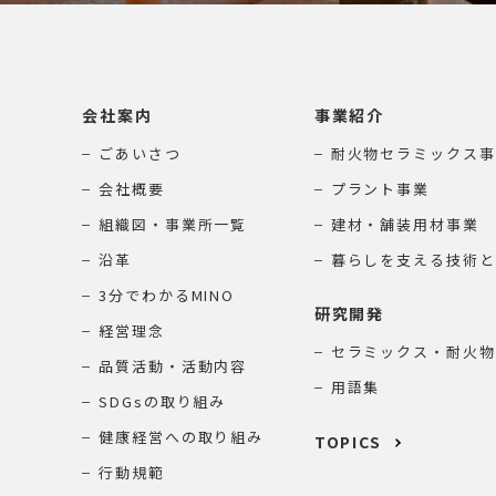
会社案内
事業紹介
ごあいさつ
耐火物セラミックス事
会社概要
プラント事業
組織図・事業所一覧
建材・舗装用材事業
沿革
暮らしを支える技術と
3分でわかるMINO
研究開発
経営理念
セラミックス・耐火物
品質活動・活動内容
用語集
SDGsの取り組み
健康経営への取り組み
TOPICS
行動規範