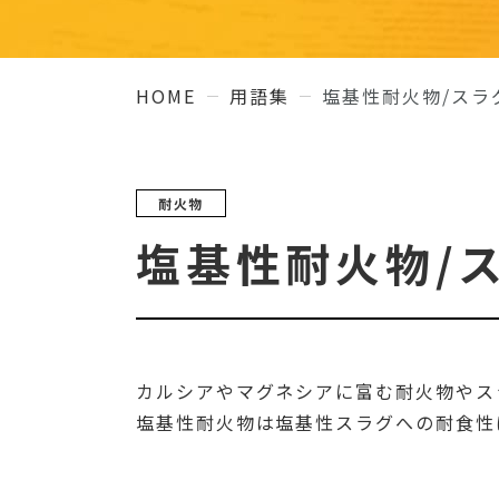
HOME
用語集
塩基性耐火物/スラ
耐火物
塩基性耐火物/
カルシアやマグネシアに富む耐火物やス
塩基性耐火物は塩基性スラグへの耐食性