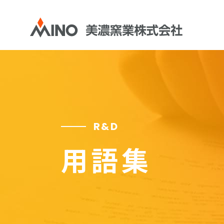
R&D
用語集