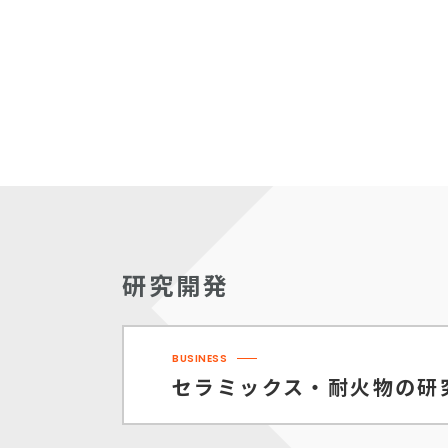
研究開発
BUSINESS
セラミックス・耐火物の
研