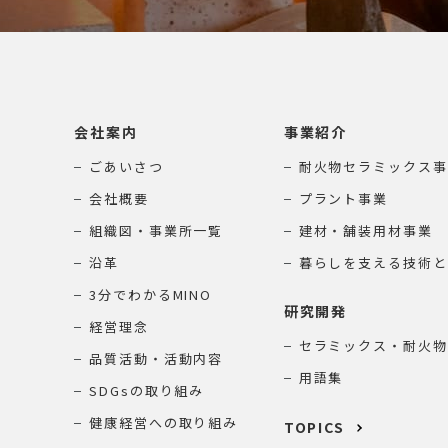
会社案内
事業紹介
ごあいさつ
耐火物セラミックス事
会社概要
プラント事業
組織図・事業所一覧
建材・舗装用材事業
沿革
暮らしを支える技術と
3分でわかるMINO
研究開発
経営理念
セラミックス・耐火物
品質活動・活動内容
用語集
SDGsの取り組み
健康経営への取り組み
TOPICS