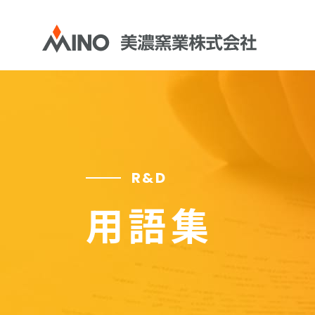
R&D
用語集