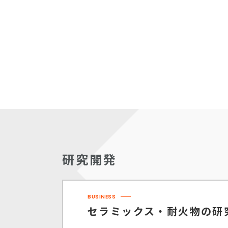
研究開発
BUSINESS
セラミックス・耐火物の
研