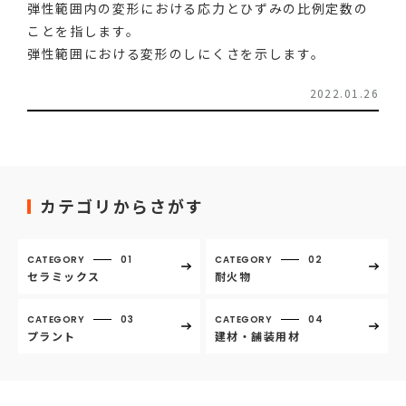
弾性範囲内の変形における応力とひずみの比例定数の
ことを指します。
弾性範囲における変形のしにくさを示します。
2022.01.26
カテゴリからさがす
CATEGORY
01
CATEGORY
02
セラミックス
耐火物
CATEGORY
03
CATEGORY
04
プラント
建材・舗装用材