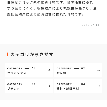
白色セラミック系の硬質骨材です。耐摩耗性に優れ、
すり減りにくく、明色効果により視認性が高まり、温
度低減効果により耐流動性に優れた骨材です。
2022.04.18
カテゴリからさがす
CATEGORY
01
CATEGORY
02
セラミックス
耐火物
CATEGORY
03
CATEGORY
04
プラント
建材・舗装用材