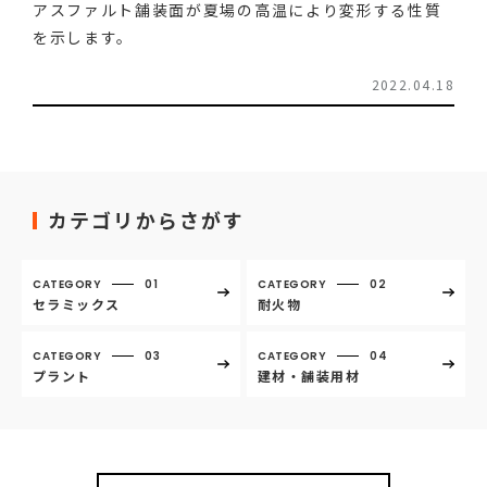
アスファルト舗装面が夏場の高温により変形する性質
を示します。
2022.04.18
カテゴリからさがす
CATEGORY
01
CATEGORY
02
セラミックス
耐火物
CATEGORY
03
CATEGORY
04
プラント
建材・舗装用材