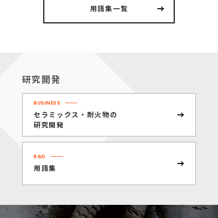
用語集一覧
研究開発
BUSINESS
セラミックス・耐火物の
研究開発
R&D
用語集