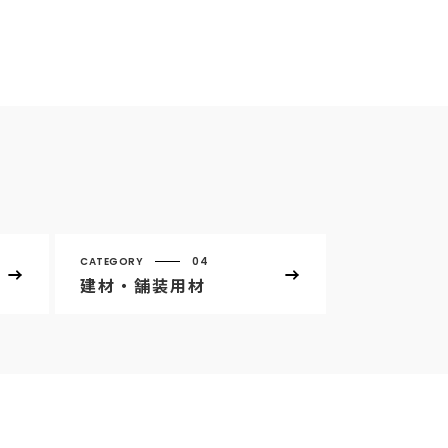
CATEGORY
04
建材・舗装用材