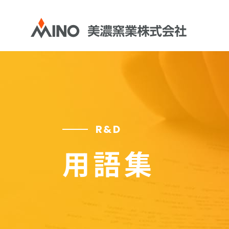
R&D
用語集