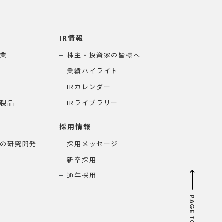
IR情報
業
株主・投資家の皆様へ
業績ハイライト
IRカレンダー
製品
IRライブラリー
採用情報
の研究開発
採用メッセージ
新卒採用
通年採用
PAGE TOP