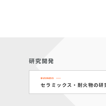
研究開発
BUSINESS
セラミックス・耐火物の
研