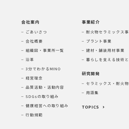
会社案内
事業紹介
ごあいさつ
耐火物セラミックス事
会社概要
プラント事業
組織図・事業所一覧
建材・舗装用材事業
沿革
暮らしを支える技術と
3分でわかるMINO
研究開発
経営理念
セラミックス・耐火物
品質活動・活動内容
用語集
SDGsの取り組み
健康経営への取り組み
TOPICS
行動規範