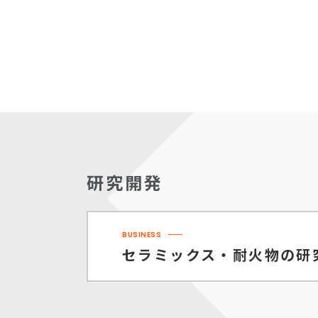
研究開発
BUSINESS
セラミックス・耐火物の
研