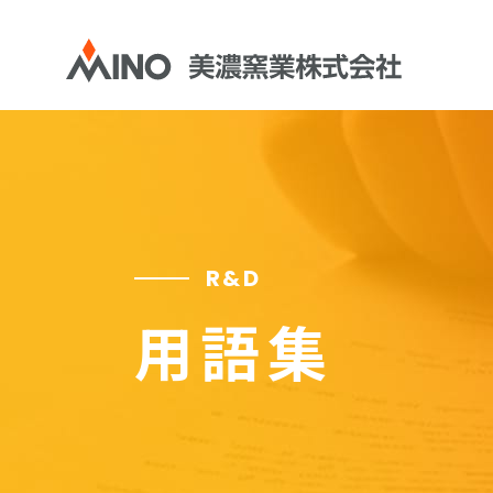
R&D
用語集