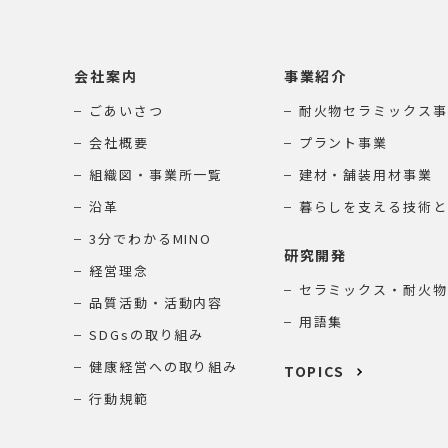
会社案内
事業紹介
ごあいさつ
耐火物セラミックス事
会社概要
プラント事業
組織図・事業所一覧
建材・舗装用材事業
沿革
暮らしを支える技術と
3分でわかるMINO
研究開発
経営理念
セラミックス・耐火物
品質活動・活動内容
用語集
SDGsの取り組み
健康経営への取り組み
TOPICS
行動規範