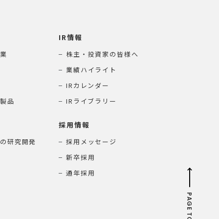
IR情報
業
株主・投資家の皆様へ
業績ハイライト
IRカレンダー
製品
IRライブラリー
採用情報
の研究開発
採用メッセージ
新卒採用
通年採用
PAGE TOP