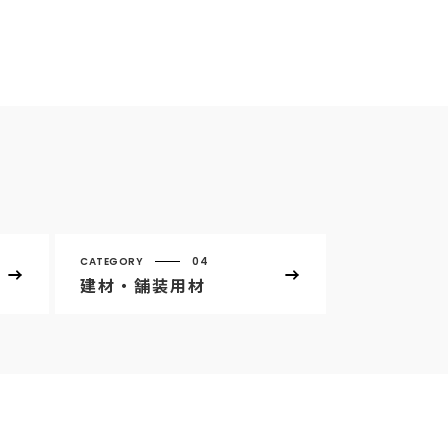
CATEGORY
04
建材・舗装用材