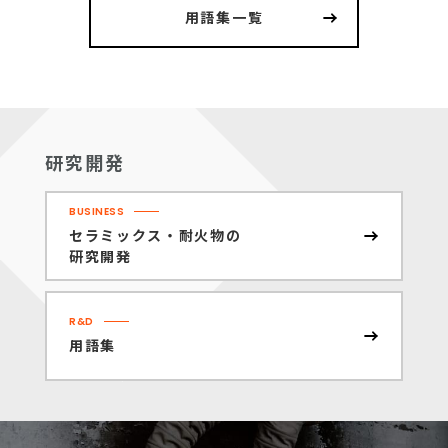
用語集一覧
研究開発
BUSINESS
セラミックス・耐火物の
研究開発
R&D
用語集