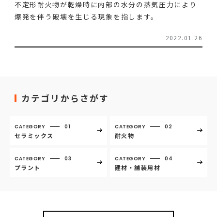
不定形耐火物が乾燥時に内部の水分の蒸気圧力により
爆発を伴う破壊を生じる現象を指します。
2022.01.26
カテゴリからさがす
CATEGORY
01
CATEGORY
02
セラミックス
耐火物
CATEGORY
03
CATEGORY
04
プラント
建材・舗装用材