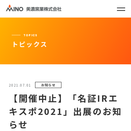
TOPICS
トピックス
2021.07.01
お知らせ
【開催中止】「名証IRエ
キスポ2021」出展のお知
らせ