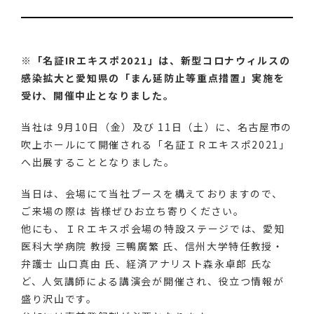
※「名証IRエキスポ2021」は、新型コロナウィルスの
感染拡大と愛知県の「まん延防止等重点措置」実施を
受け、開催中止となりました。
当社は 9月10日（金）及び 11日（土）に、名古屋市の
吹上ホールにて開催される「名証ＩＲエキスポ2021」
へ出展することとなりました。
当日は、会場にて当社ブースを構えておりますので、
ご来場の際は 皆様ぜひお立ち寄りください。
他にも、ＩＲエキスポ会場の特設ステージでは、愛知
医科大学病院 教授 三鴨廣繁 氏、信州大学特任教授・
弁護士 山口真由 氏、経済アナリスト森永卓郎 氏な
ど、人気講師による講演会が開催され、役立つ情報が
盛り沢山です。