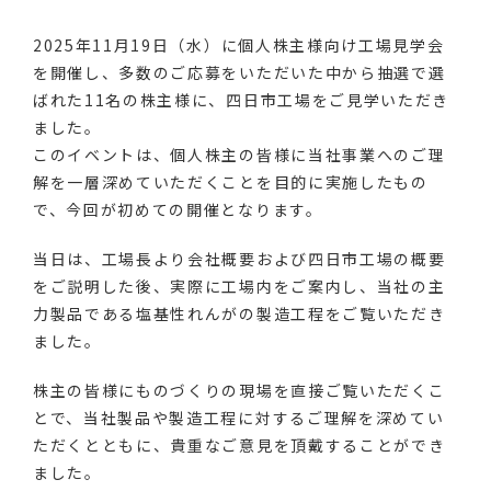
2025年11月19日（水）に個人株主様向け工場見学会
を開催し、多数のご応募をいただいた中から抽選で選
ばれた11名の株主様に、四日市工場をご見学いただき
ました。
このイベントは、個人株主の皆様に当社事業へのご理
解を一層深めていただくことを目的に実施したもの
で、今回が初めての開催となります。
当日は、工場長より会社概要および四日市工場の概要
をご説明した後、実際に工場内をご案内し、当社の主
力製品である塩基性れんがの製造工程をご覧いただき
ました。
株主の皆様にものづくりの現場を直接ご覧いただくこ
とで、当社製品や製造工程に対するご理解を深めてい
ただくとともに、貴重なご意見を頂戴することができ
ました。