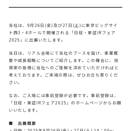
当社は、9月26日(金)及び27日(土)
に東京ビッグサイ
ト西3・4ホールで開催される「日経・東証IRフェア
2025」に出展いたします。
当日は、リアル会場にて当社のブースを設け、
事業概
要や成長戦略についてご紹介します。この機会に、
投
資家の皆様に当社へのご理解を深めていただければと
考えており
ます。ご来場の際は、ぜひお立ち寄りくだ
さい。
なお、ご入場には事前登録が必要です。事前登録は、
「日経・東証IRフェア2025」のホームページからお願
いいたします。
■ 出展概要
・日時：2025年9月26日(金)・27日(土) 10：00～