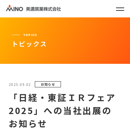
TOPICS
トピックス
2025.09.02
お知らせ
「日経・東証ＩＲフェア
2025」への当社出展の
お知らせ