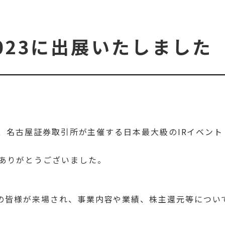
023に出展いたしました
）に、名古屋証券取引所が主催する日本最大級のIRイベント
ありがとうございました。
家の皆様が来場され、事業内容や業績、株主還元等につい