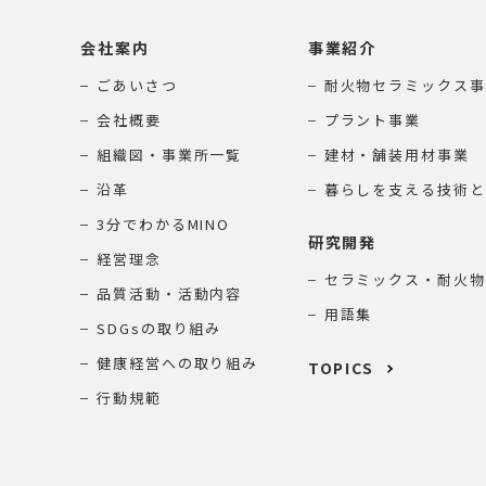
会社案内
事業紹介
ごあいさつ
耐火物セラミックス事
会社概要
プラント事業
組織図・事業所一覧
建材・舗装用材事業
沿革
暮らしを支える技術と
3分でわかるMINO
研究開発
経営理念
セラミックス・耐火物
品質活動・活動内容
用語集
SDGsの取り組み
健康経営への取り組み
TOPICS
行動規範