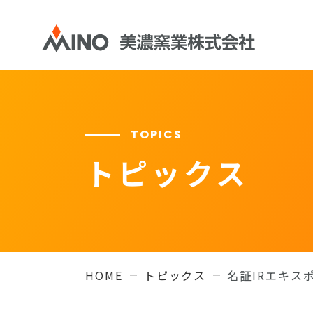
TOPICS
トピックス
HOME
トピックス
名証IRエキス