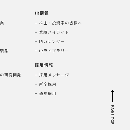
IR情報
業
株主・投資家の皆様へ
業績ハイライト
IRカレンダー
製品
IRライブラリー
採用情報
の研究開発
採用メッセージ
新卒採用
通年採用
PAGE TOP