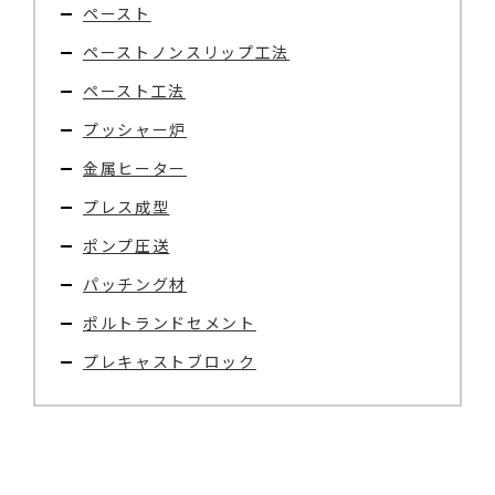
ペースト
ペーストノンスリップ工法
ペースト工法
プッシャー炉
金属ヒーター
プレス成型
ポンプ圧送
パッチング材
ポルトランドセメント
プレキャストブロック