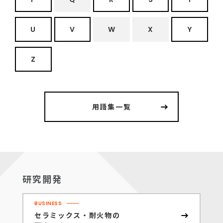
U
V
W
X
Y
Z
用語集一覧
研究開発
BUSINESS
セラミックス・耐火物の