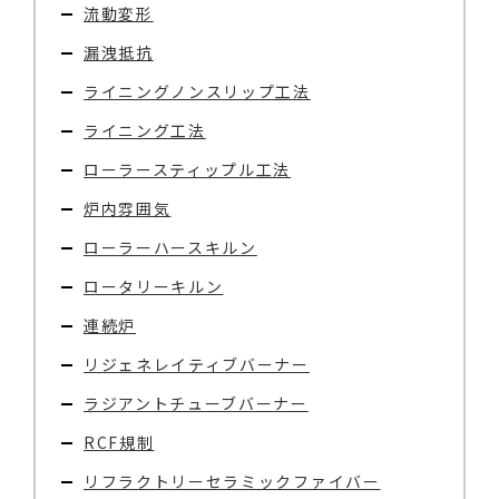
流動変形
漏洩抵抗
ライニングノンスリップ工法
ライニング工法
ローラースティップル工法
炉内雰囲気
ローラーハースキルン
ロータリーキルン
連続炉
リジェネレイティブバーナー
ラジアントチューブバーナー
RCF規制
リフラクトリーセラミックファイバー