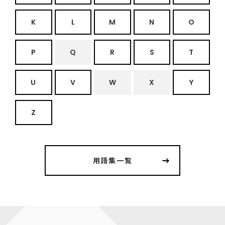
K
L
M
N
O
P
Q
R
S
T
U
V
W
X
Y
Z
用語集一覧