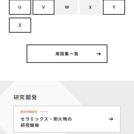
U
V
W
X
Y
Z
用語集一覧
研究開発
BUSINESS
セラミックス・耐火物の
研究開発