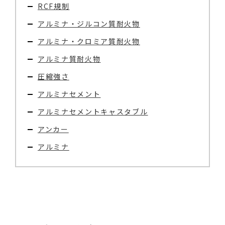
RCF規制
アルミナ・ジルコン質耐火物
アルミナ・クロミア質耐火物
アルミナ質耐火物
圧縮強さ
アルミナセメント
アルミナセメントキャスタブル
アンカー
アルミナ