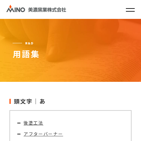
R&D
用語集
頭文字｜あ
後塗工法
アフターバーナー